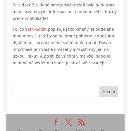
Paradoxně, v době omezených médií byla penetrace
mainstreamovými informacemi mnohem větší. Každý
přece znal Beatles.
To, co
Seth Godin
popisuje jako kmeny, je oddělené
mnohem víc, než by se na první pohledn v dnešním
digitálním, „propojeném“ světě mohlo zdát. Dosah
informace je strašně omezený a zaostřený jen na
úzkou „niku“. A pocit, že všichni víme vše, nebo to
minimálně vědět můžeme, je strašlivě zavádějící.