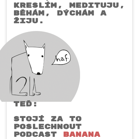
kreslím, MEDITUJU,
BĚHÁM, DÝCHÁM A
ŽIJU.
Teď:
stojí za to
poslechnout
podcast
BANANA