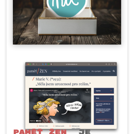
Paměť žen
JE