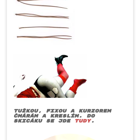
Tužkou, fixou a kurzorem
čmárám a kreslím. Do
skicáku se jde
tudy
.