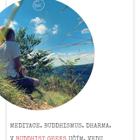
MEDITACE. BUDDHISMUS. DHARMA.
V
BUDDHIST GEEKS
UČÍM, VEDU