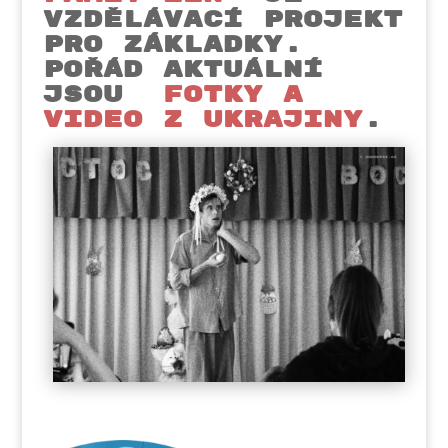
VZDĚLÁVACÍ PROJEKT
PRO ZÁKLADKY.
POŘÁD AKTUÁLNÍ
JSOU
fotky a
video z Ukrajiny
.