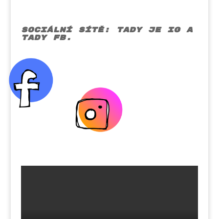
Sociální sítě: tady je IG a
tady FB.