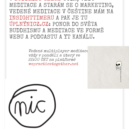
MEDITACE A STARÁM SE O MARKETING,
VEDENÉ MEDITACE V ČEŠTINE MÁM NA
INSIGHTTIMERU
A PAK JE TU
ÚPLNÝNICZ.CZ
: PONOR DO SVĚTA
BUDDHISMU A MEDITACE VE FORMĚ
WEBU A PODCASTU A YT KANÁLU.
Vedená multiplayer meditace
vždy v pondělí a úterý ve
22:00 CET na platformě
wepracticetogether.net