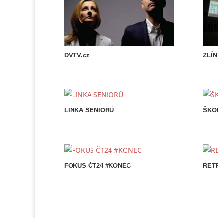
DVTV.cz
ZLÍN
LINKA SENIORŮ
ŠKO
FOKUS ČT24 #KONEC
RET