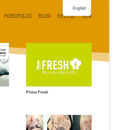
English
PORTFOLIO
BLOG
SKITCH
NOW
Czech
Prima Fresh