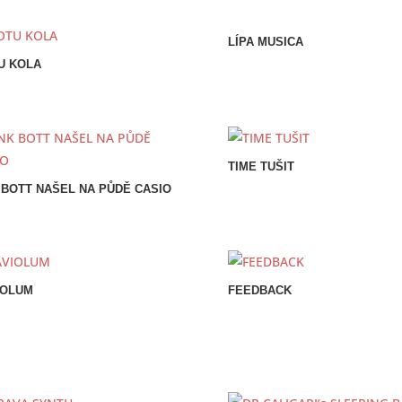
LÍPA MUSICA
U KOLA
TIME TUŠIT
 BOTT NAŠEL NA PŮDĚ CASIO
IOLUM
FEEDBACK