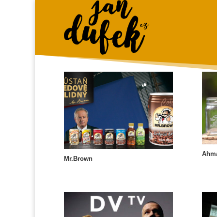
Ahma
Mr.Brown