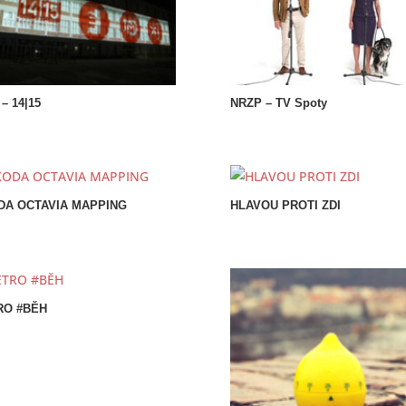
 – 14|15
NRZP – TV Spoty
DA OCTAVIA MAPPING
HLAVOU PROTI ZDI
RO #BĚH