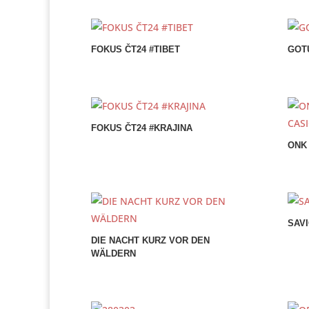
FOKUS ČT24 #TIBET
GOT
FOKUS ČT24 #KRAJINA
ONK
SAV
DIE NACHT KURZ VOR DEN
WӒLDERN