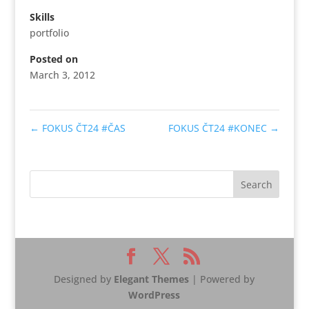
Skills
portfolio
Posted on
March 3, 2012
←
FOKUS ČT24 #ČAS
FOKUS ČT24 #KONEC
→
Designed by
Elegant Themes
| Powered by
WordPress