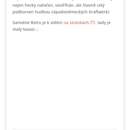
nejen hezky natočen, sestříhán, ale hlavně celý
podbarven hudbou západoněmeckých Kraftwerk)
Samotné Retro je k vidění
na stránkách ČT
, tady je
malý teaser..: