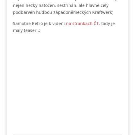
nejen hezky natočen, sestříhán, ale hlavně celý
podbarven hudbou západoněmeckých Kraftwerk)
Samotné Retro je k vidění
na stránkách ČT
, tady je
malý teaser..: