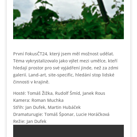
První FokusČT24, který jsem měl možnost udělat.
Téma vykrystalizovalo jako výlet mezi umělce, kteří
hledají prostor pro své vyjádření jinde, než za zdmi
galerií. Land-art, site-specific, hledání stop lidské
činnosti v krajině.
Hosté: Tomáš Žižka, Rudolf Šmíd, Janek Rous
Kamera: Roman Muchka
Střih: Jan Dufek, Martin Hubáček
Dramaturugie: Tomáš Šponar, Lucie Horáčková
Režie: Jan Dufek