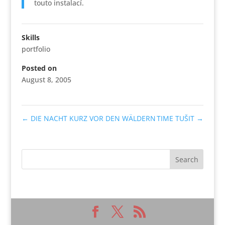
touto instalací.
Skills
portfolio
Posted on
August 8, 2005
←
DIE NACHT KURZ VOR DEN WӒLDERN
TIME TUŠIT
→