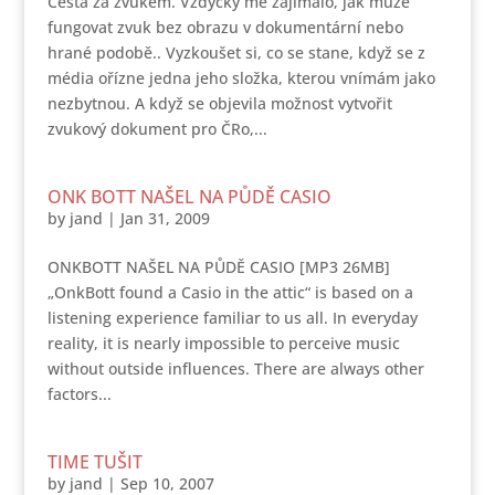
Cesta za zvukem. Vždycky mě zajímalo, jak může
fungovat zvuk bez obrazu v dokumentární nebo
hrané podobě.. Vyzkoušet si, co se stane, když se z
média ořízne jedna jeho složka, kterou vnímám jako
nezbytnou. A když se objevila možnost vytvořit
zvukový dokument pro ČRo,...
ONK BOTT NAŠEL NA PŮDĚ CASIO
by
jand
|
Jan 31, 2009
ONKBOTT NAŠEL NA PŮDĚ CASIO [MP3 26MB]
„OnkBott found a Casio in the attic“ is based on a
listening experience familiar to us all. In everyday
reality, it is nearly impossible to perceive music
without outside influences. There are always other
factors...
TIME TUŠIT
by
jand
|
Sep 10, 2007