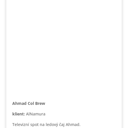
Ahmad Col Brew
klient:
AlNamura
Televizní spot na ledový čaj Ahmad.