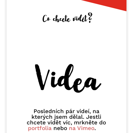
Posledních pár videí, na
kterých jsem dělal. Jestli
chcete vidět víc, mrkněte do
portfolia
nebo
na Vimeo
.