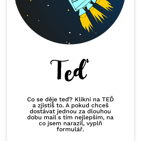
Co se děje teď? Klikni na TEĎ
a zjistíš to. A pokud chceš
dostávat jednou za dlouhou
dobu mail s tím nejlepším, na
co jsem narazil, vyplň
formulář.