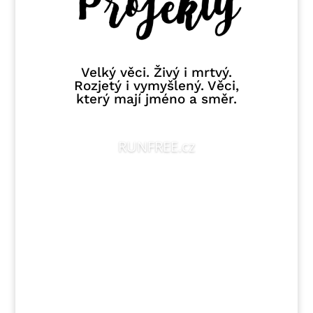
Velký věci. Živý i mrtvý.
Rozjetý i vymyšlený. Věci,
který mají jméno a směr.
RUNFREE.cz