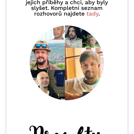
jejich příběhy a chci, aby byly
slyšet. Kompletní seznam
rozhovorů najdete
tady
.