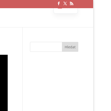
Czech
English