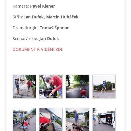
Kamera:
Pavel Klener
Střih:
Jan Dufek, Martin Hubáček
Dramaturgie:
Tomáš Šponar
Scenář/režie:
Jan Dufek
DOKUMENT K VIDĚNÍ ZDE