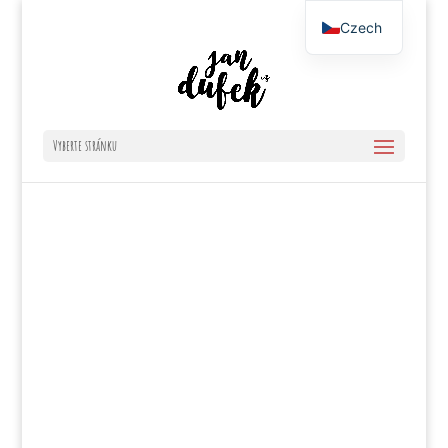
Czech
English
Vyberte stránku