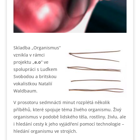
Skladba „Organismus“
vznikla v rámci
projektu „
e.o
“ ve
spolupráci s Luďkem
Svobodou a britskou
vokalistkou Natalií
Waldbaum.
V prosotoru sedmnácti minut rozplétá několik
příběhů, které spojuje téma živého organismu. Živý
organismus v podobě lidského těla, rostliny, živlu, ale
i hledání cesty k jeho vyjádření pomocí technologie –
hledání organismu ve strojích.