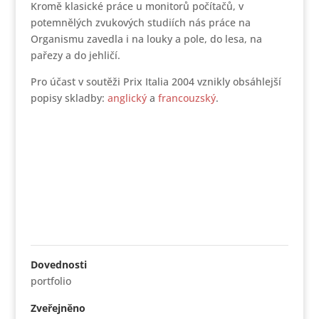
Kromě klasické práce u monitorů počítačů, v
potemnělých zvukových studiích nás práce na
Organismu zavedla i na louky a pole, do lesa, na
pařezy a do jehličí.
Pro účast v soutěži Prix Italia 2004 vznikly obsáhlejší
popisy skladby:
anglický
a
francouzský
.
Dovednosti
portfolio
Zveřejněno