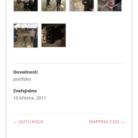
Dovednosti
portfolio
Zveřejněno
10 března, 2011
←
GOTU KOLA
MAPPING COO
→